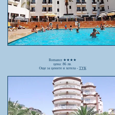
Romance ★★★
★
цена: 86 лв.
Още за цените и хотела -
ТУК