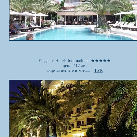
Elegance Hotels International ★★★
★
★
цена: 117 лв.
Още за цените и хотела -
ТУК