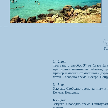
Дн
Ц
Тр
1 - 2 ден
Тръгване с автобус 3* от Стара За
причудливи планински пейзажи, пр
мрамор и масиви от маслинови дърве
хотел. Свободно време. Вечеря. Нощу
3 - 5 ден
Закуска. Свободно време за плаж и
Вечеря. Нощувка.
6 - 7 ден
Закуска. Свободно време. Отпътувам
сутрин.