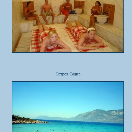
Остров Седир