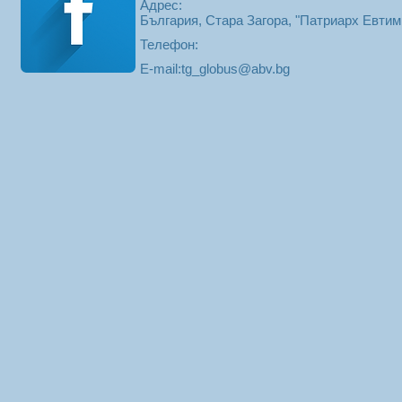
Адрес:
България, Стара Загора, "Патриарх Евти
Телефон:
E-mail:
tg_globus@abv.bg