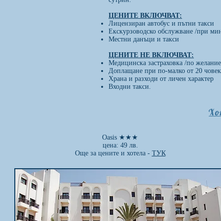
ЦЕНИТЕ ВКЛЮЧВАТ:
Лицензиран автобус и пътни такси
Екскурзоводско обслужване /при ми
Местни данъци и такси
ЦЕНИТЕ НЕ ВКЛЮЧВАТ:
Медицинска застраховка /по желание
Доплащане при по-малко от 20 човек
Храна и разходи от личен характер
Входни такси.
Хо
Oasis ★★★
цена: 49 лв.
Още за цените и хотела -
ТУК