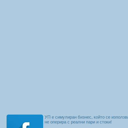
УП е симулиран бизнес, който се използв
не оперира с реални пари и стоки!