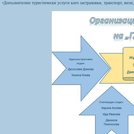
•Допълнителни туристически услуги като застраховки, транспорт, визи