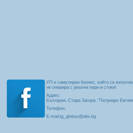
УП е симулиран бизнес, който се използв
не оперира с реални пари и стоки!
Адрес:
България, Стара Загора, "Патриарх Евти
Телефон:
E-mail:
tg_globus@abv.bg