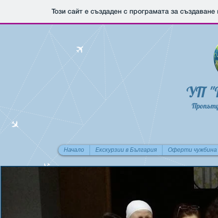
Този сайт е създаден с програмата за създаване
УП "
Пропъту
Начало
Екскурзии в България
Оферти чужбина