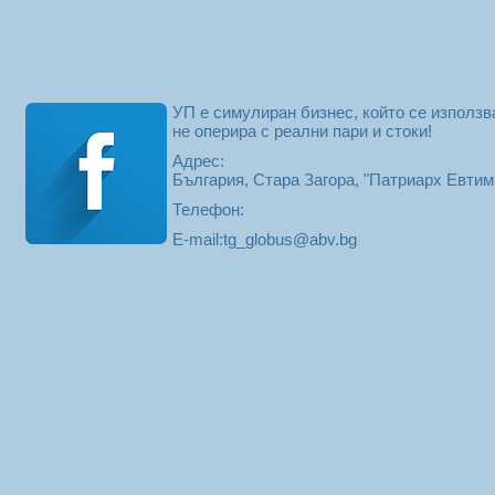
УП е симулиран бизнес, който се използв
не оперира с реални пари и стоки!
Адрес:
България, Стара Загора, "Патриарх Евти
Телефон:
E-mail:
tg_globus@abv.bg